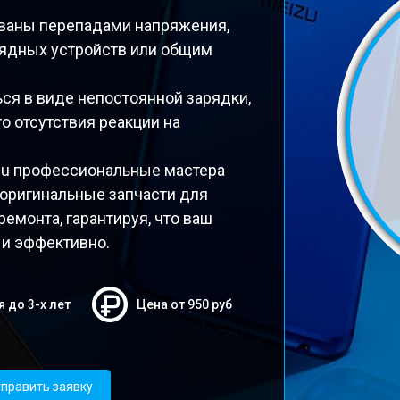
званы перепадами напряжения,
ядных устройств или общим
ься в виде непостоянной зарядки,
о отсутствия реакции на
zu профессиональные мастера
 оригинальные запчасти для
ремонта, гарантируя, что ваш
 и эффективно.
я до 3-х лет
Цена от 950 руб
править заявку