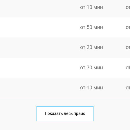
от 10 мин
о
от 50 мин
о
от 20 мин
о
от 70 мин
о
от 10 мин
о
от 40 мин
о
Показать весь прайс
от 20 мин
о