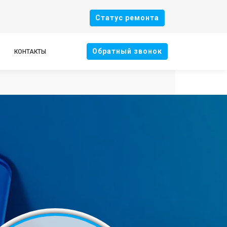
Cтатус ремонта
Oбратный звонок
КОНТАКТЫ