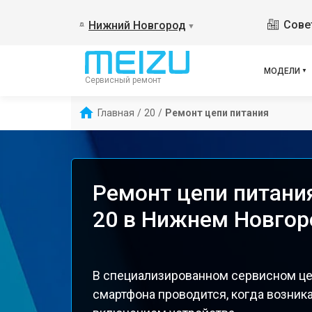
Сове
Нижний Новгород
▼
МОДЕЛИ
Сервисный ремонт
Главная
/
20
/
Ремонт цепи питания
Ремонт цепи питани
20 в Нижнем Новгор
В специализированном сервисном це
смартфона проводится, когда возник