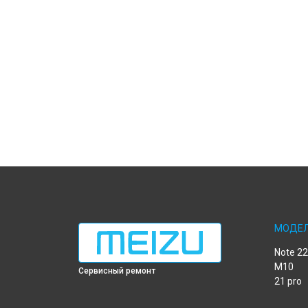
МОДЕ
Note 22
M10
Сервисный ремонт
21 pro