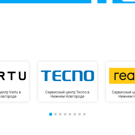
от 60 мин
о
от 10 мин
о
ентр Vertu в
Сервисный центр Tecno в
Сервисный ц
овгороде
Нижнем Новгороде
Нижнем 