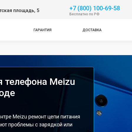
+7 (800) 100-69-58
тская площадь, 5
Бесплатно по РФ
ГАРАНТИЯ
ДОСТАВКА
я телефона Meizu
оде
нтре Meizu ремонт цепи питания
ают проблемы с зарядкой или