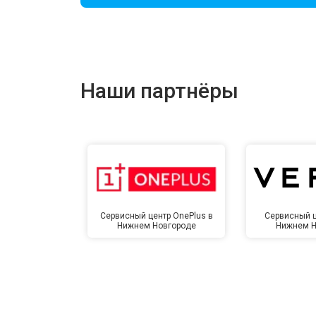
Ремонт цепи питания
Ремонт динамика
Наши партнёры
Сервисный центр OnePlus в
Сервисный ц
Нижнем Новгороде
Нижнем Н