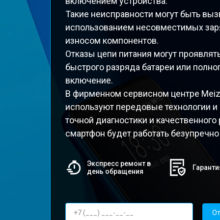
включением устройства.
Такие неисправности могут быть вы
использованием несовместимых зар
износом компонентов.
Отказы цепи питания могут проявлят
быстрого разряда батареи или полног
включение.
В фирменном сервисном центре Mei
используют передовые технологии и
точной диагностики и качественного 
смартфон будет работать безупречно
Экспресс ремонт в
Гаранти
день обращения
От