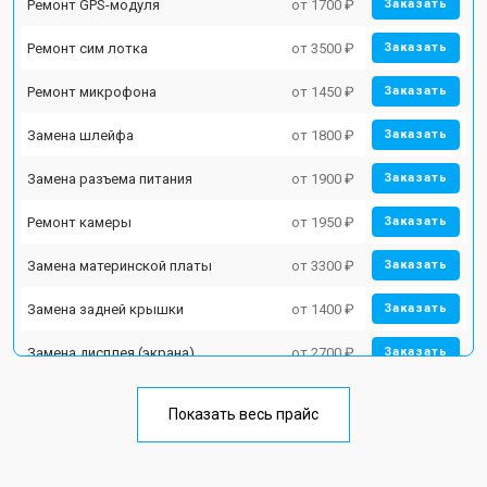
Ремонт GPS-модуля
от 1700 ₽
Заказать
Ремонт сим лотка
от 3500 ₽
Заказать
Ремонт микрофона
от 1450 ₽
Заказать
Замена шлейфа
от 1800 ₽
Заказать
Замена разъема питания
от 1900 ₽
Заказать
Ремонт камеры
от 1950 ₽
Заказать
Замена материнской платы
от 3300 ₽
Заказать
Замена задней крышки
от 1400 ₽
Заказать
Замена дисплея (экрана)
от 2700 ₽
Заказать
Замена аккумулятора
от 950 ₽
Заказать
Показать весь прайс
Замена кнопки включения
от 1750 ₽
Заказать
Ремонт цепи питания
от 3200 ₽
Заказать