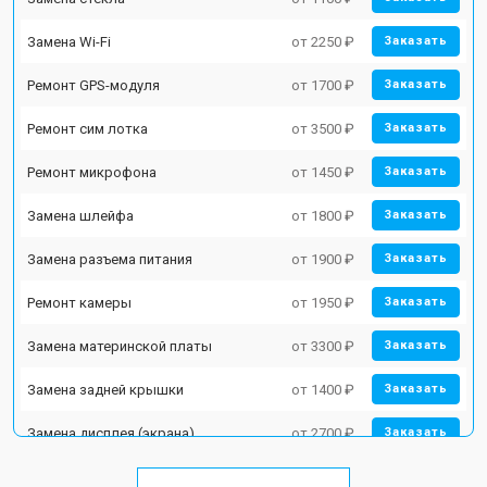
Замена Wi-Fi
от 2250 ₽
Заказать
Ремонт GPS-модуля
от 1700 ₽
Заказать
Ремонт сим лотка
от 3500 ₽
Заказать
Ремонт микрофона
от 1450 ₽
Заказать
Замена шлейфа
от 1800 ₽
Заказать
Замена разъема питания
от 1900 ₽
Заказать
Ремонт камеры
от 1950 ₽
Заказать
Замена материнской платы
от 3300 ₽
Заказать
Замена задней крышки
от 1400 ₽
Заказать
Замена дисплея (экрана)
от 2700 ₽
Заказать
Замена аккумулятора
от 950 ₽
Заказать