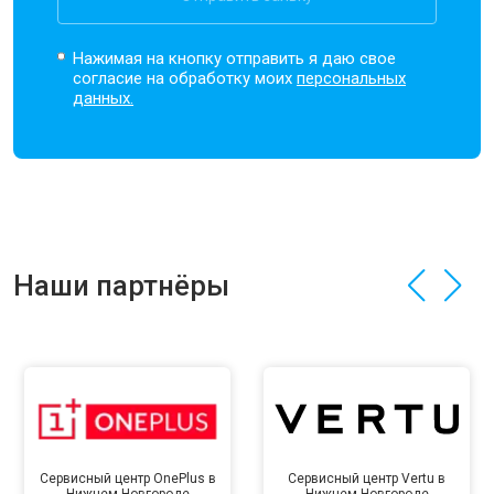
Нажимая на кнопку отправить я даю свое
согласие на обработку моих
персональных
данных.
Наши партнёры
Сервисный центр OnePlus в
Сервисный центр Vertu в