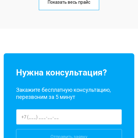
Показать весь прайс
Замена кнопки включения
от 1750 ₽
Заказать
Ремонт цепи питания
от 3200 ₽
Заказать
Ремонт динамика
от 1400 ₽
Заказать
Нужна консультация?
Закажите бесплатную консультацию,
перезвоним за 5 минут
Отправить заявку