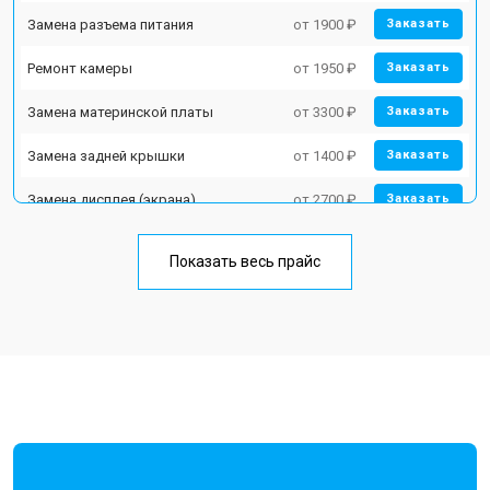
Замена разъема питания
от 1900 ₽
Заказать
Ремонт камеры
от 1950 ₽
Заказать
Замена материнской платы
от 3300 ₽
Заказать
Замена задней крышки
от 1400 ₽
Заказать
Замена дисплея (экрана)
от 2700 ₽
Заказать
Замена аккумулятора
от 950 ₽
Заказать
Показать весь прайс
Замена кнопки включения
от 1750 ₽
Заказать
Ремонт цепи питания
от 3200 ₽
Заказать
Ремонт динамика
от 1400 ₽
Заказать