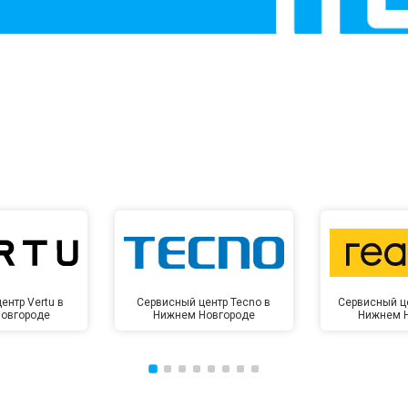
от 60 мин
о
от 10 мин
о
ентр Vertu в
Сервисный центр Tecno в
Сервисный ц
овгороде
Нижнем Новгороде
Нижнем 