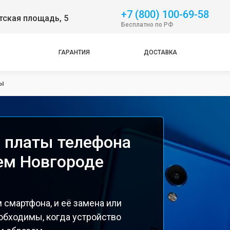
+7 (800) 100-69-58
тская площадь, 5
Бесплатно по РФ
ГАРАНТИЯ
ДОСТАВКА
ы
 платы телефона
нем Новгороде
 смартфона, и её замена или
обходимы, когда устройство