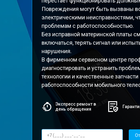
перестает функционировать должны
Повреждения могут быть вызваны во
электрическими неисправностями, ч
проблемам с работоспособностью.
Без исправной материнской платы с
включаться, терять сигнал или испы
нарушения.
В фирменном сервисном центре про
диагностировать и устранить пробле
технологии и качественные запчасти
работоспособности мобильного теле
Экспресс ремонт в
Гаранти
день обращения
От