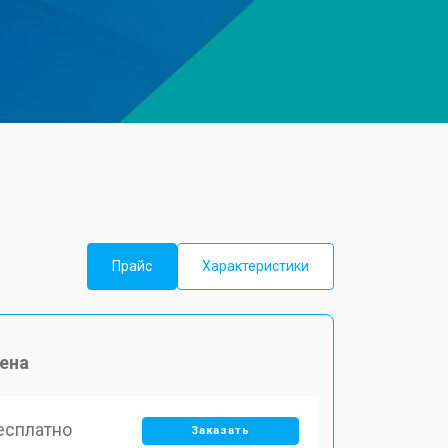
Прайс
Характеристики
ена
есплатно
Заказать