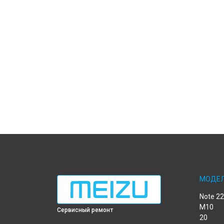
МОДЕ
Note 22
M10
Сервисный ремонт
20