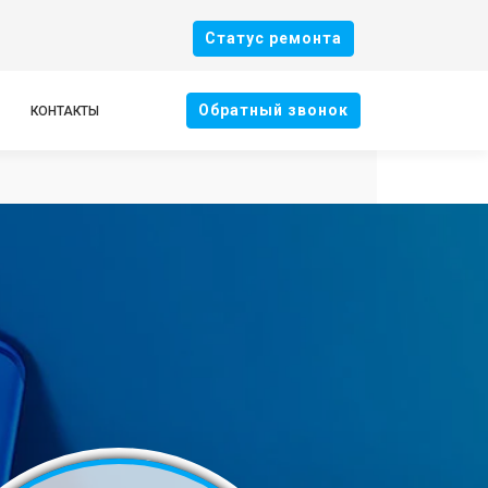
Cтатус ремонта
Oбратный звонок
КОНТАКТЫ