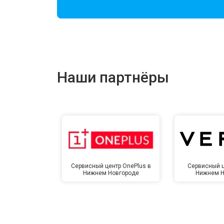
Ремонт цепи питания
Ремонт динамика
Наши партнёры
Сервисный центр OnePlus в
Сервисный ц
Нижнем Новгороде
Нижнем Н