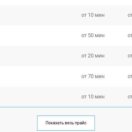
от 10 мин
о
от 50 мин
о
от 20 мин
о
от 70 мин
о
от 10 мин
о
от 40 мин
о
Показать весь прайс