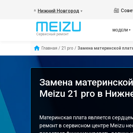
Сове
Нижний Новгород
▼
МОДЕЛИ
Сервисный ремонт
Главная
/
21 pro
/
Замена материнской плат
Замена материнской
Meizu 21 pro в Ниж
Материнская плата является сердцем
ремонт в сервисном центре Meizu не