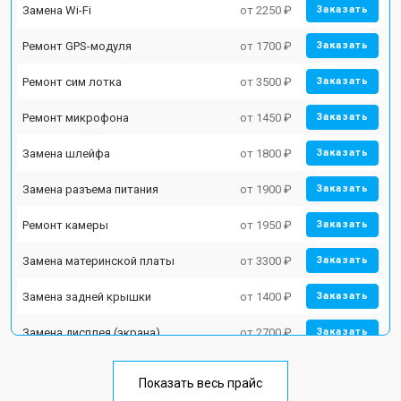
Замена Wi-Fi
от 2250 ₽
Заказать
Ремонт GPS-модуля
от 1700 ₽
Заказать
Ремонт сим лотка
от 3500 ₽
Заказать
Ремонт микрофона
от 1450 ₽
Заказать
Замена шлейфа
от 1800 ₽
Заказать
Замена разъема питания
от 1900 ₽
Заказать
Ремонт камеры
от 1950 ₽
Заказать
Замена материнской платы
от 3300 ₽
Заказать
Замена задней крышки
от 1400 ₽
Заказать
Замена дисплея (экрана)
от 2700 ₽
Заказать
Замена аккумулятора
от 950 ₽
Заказать
Показать весь прайс