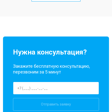
Замена кнопки включения
от 1750 ₽
Заказать
Ремонт цепи питания
от 3200 ₽
Заказать
Ремонт динамика
от 1400 ₽
Заказать
Нужна консультация?
Закажите бесплатную консультацию,
перезвоним за 5 минут
Отправить заявку