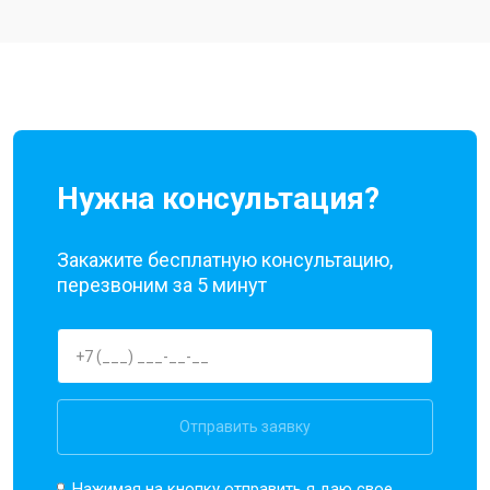
Ремонт цепи питания
от 3200 ₽
Заказать
Ремонт динамика
от 1400 ₽
Заказать
Нужна консультация?
Закажите бесплатную консультацию,
перезвоним за 5 минут
Отправить заявку
Нажимая на кнопку отправить я даю свое