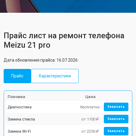
Прайс лист на ремонт телефона
Meizu 21 pro
Дата обновления прайса: 16.07.2026
Прайс
Характеристики
Поломка
Цена
Диагностика
бесплатно
Заказать
Замена стекла
от 1100 ₽
Заказать
Замена Wi-Fi
от 2250 ₽
Заказать