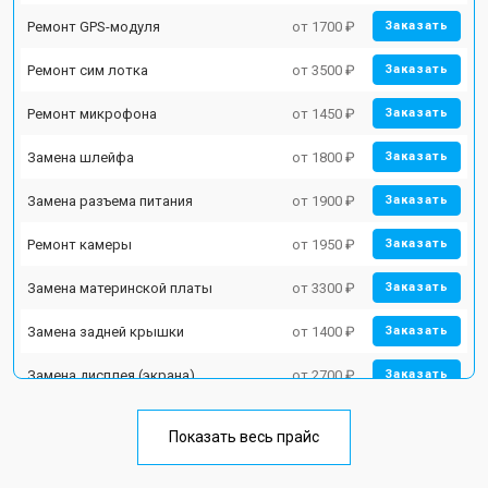
Ремонт GPS-модуля
от 1700 ₽
Заказать
Ремонт сим лотка
от 3500 ₽
Заказать
Ремонт микрофона
от 1450 ₽
Заказать
Замена шлейфа
от 1800 ₽
Заказать
Замена разъема питания
от 1900 ₽
Заказать
Ремонт камеры
от 1950 ₽
Заказать
Замена материнской платы
от 3300 ₽
Заказать
Замена задней крышки
от 1400 ₽
Заказать
Замена дисплея (экрана)
от 2700 ₽
Заказать
Замена аккумулятора
от 950 ₽
Заказать
Показать весь прайс
Замена кнопки включения
от 1750 ₽
Заказать