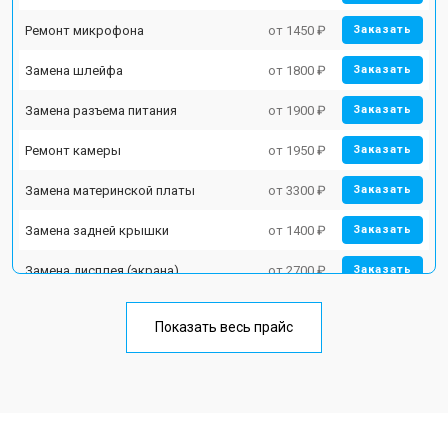
Ремонт микрофона
от 1450 ₽
Заказать
Замена шлейфа
от 1800 ₽
Заказать
Замена разъема питания
от 1900 ₽
Заказать
Ремонт камеры
от 1950 ₽
Заказать
Замена материнской платы
от 3300 ₽
Заказать
Замена задней крышки
от 1400 ₽
Заказать
Замена дисплея (экрана)
от 2700 ₽
Заказать
Замена аккумулятора
от 950 ₽
Заказать
Показать весь прайс
Замена кнопки включения
от 1750 ₽
Заказать
Ремонт цепи питания
от 3200 ₽
Заказать
Ремонт динамика
от 1400 ₽
Заказать