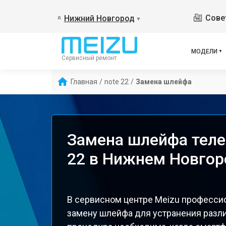
Сове
Нижний Новгород
▼
МОДЕЛИ
Сервисный ремонт
Главная
/
note 22
/
Замена шлейфа
Замена шлейфа теле
22 в Нижнем Новгор
В сервисном центре Meizu професси
замену шлейфа для устранения разл