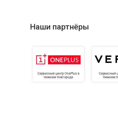
Ремонт цепи питания
Ремонт динамика
Наши партнёры
Сервисный центр OnePlus в
Сервисный ц
Нижнем Новгороде
Нижнем Н