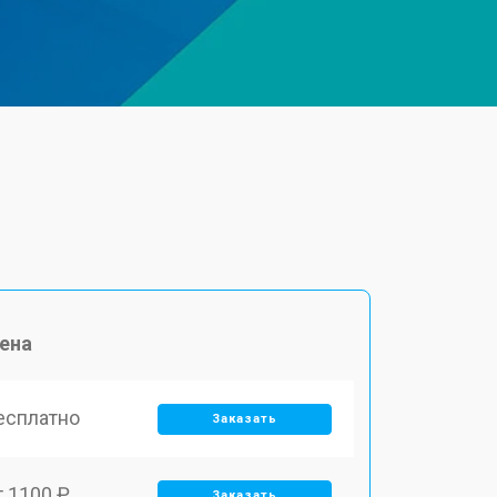
ена
есплатно
Заказать
т 1100 ₽
Заказать