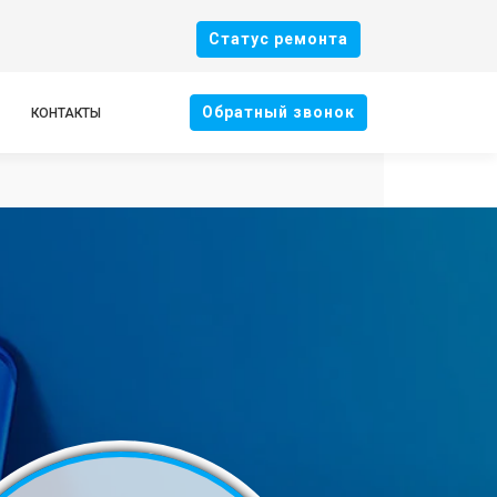
Cтатус ремонта
Oбратный звонок
КОНТАКТЫ