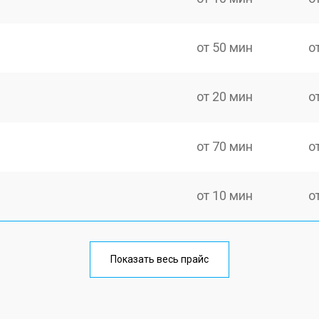
от 50 мин
о
от 20 мин
о
от 70 мин
о
от 10 мин
о
от 40 мин
о
Показать весь прайс
от 20 мин
о