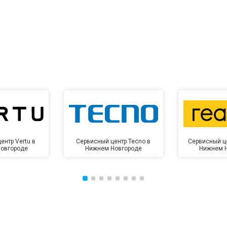
от 60 мин
о
от 10 мин
о
ентр Vertu в
Сервисный центр Tecno в
Сервисный ц
овгороде
Нижнем Новгороде
Нижнем 