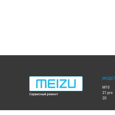
МОДЕ
M10
21 pro
Сервисный ремонт
20